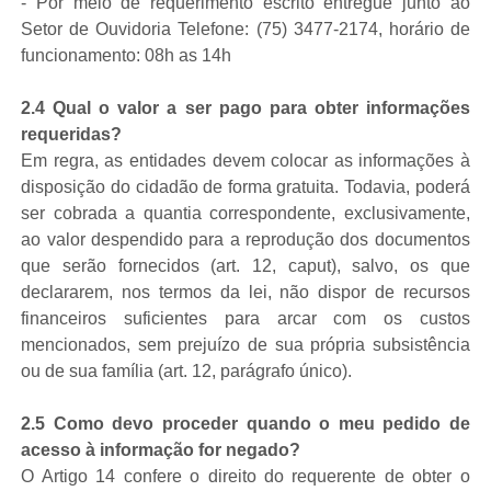
- Por meio de requerimento escrito entregue junto ao
Setor de Ouvidoria Telefone: (75) 3477-2174, horário de
funcionamento: 08h as 14h
2.4 Qual o valor a ser pago para obter informações
requeridas?
Em regra, as entidades devem colocar as informações à
disposição do cidadão de forma gratuita. Todavia, poderá
ser cobrada a quantia correspondente, exclusivamente,
ao valor despendido para a reprodução dos documentos
que serão fornecidos (art. 12, caput), salvo, os que
declararem, nos termos da lei, não dispor de recursos
financeiros suficientes para arcar com os custos
mencionados, sem prejuízo de sua própria subsistência
ou de sua família (art. 12, parágrafo único).
2.5 Como devo proceder quando o meu pedido de
acesso à informação for negado?
O Artigo 14 confere o direito do requerente de obter o