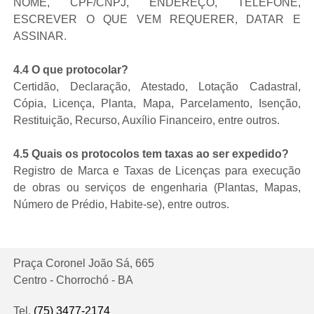
NOME, CPF/CNPJ, ENDEREÇO, TELEFONE,
ESCREVER O QUE VEM REQUERER, DATAR E
ASSINAR.
4.4 O que protocolar?
Certidão, Declaração, Atestado, Lotação Cadastral,
Cópia, Licença, Planta, Mapa, Parcelamento, Isenção,
Restituição, Recurso, Auxílio Financeiro, entre outros.
4.5 Quais os protocolos tem taxas ao ser expedido?
Registro de Marca e Taxas de Licenças para execução
de obras ou serviços de engenharia (Plantas, Mapas,
Número de Prédio, Habite-se), entre outros.
Praça Coronel João Sá, 665
Centro - Chorrochó - BA
Tel.
(75) 3477-2174