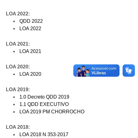
LOA 2022:
QDD 2022
LOA 2022
LOA 2021:
LOA 2021
LOA 2020:
LOA 2020
LOA 2019:
1.0 Decreto QDD 2019
1.1 QDD EXECUTIVO
LOA 2019 PM CHORROCHO
LOA 2018:
LOA 2018 N 353-2017