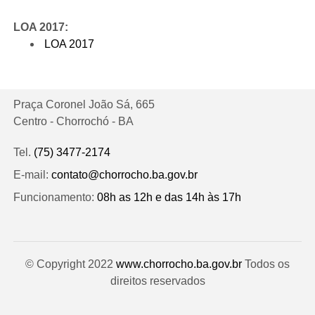
LOA 2017:
LOA 2017
Praça Coronel João Sá, 665
Centro - Chorrochó - BA
Tel.
(75) 3477-2174
E-mail:
contato@chorrocho.ba.gov.br
Funcionamento:
08h as 12h e das 14h às 17h
© Copyright 2022
www.chorrocho.ba.gov.br
Todos os
direitos reservados