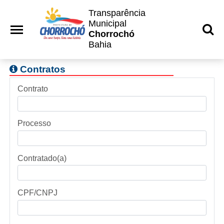
Transparência
Municipal
Chorrochó
Bahia
Contratos
Contrato
Processo
Contratado(a)
CPF/CNPJ