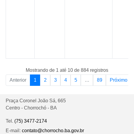
Mostrando de 1 até 10 de 884 registros
Anterior
1
2
3
4
5
…
89
Próximo
Praça Coronel João Sá, 665
Centro - Chorrochó - BA
Tel.
(75) 3477-2174
E-mail:
contato@chorrocho.ba.gov.br