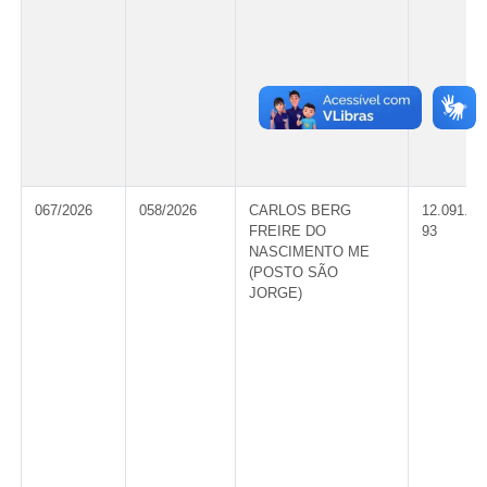
067/2026
058/2026
CARLOS BERG
12.091.53
FREIRE DO
93
NASCIMENTO ME
(POSTO SÃO
JORGE)