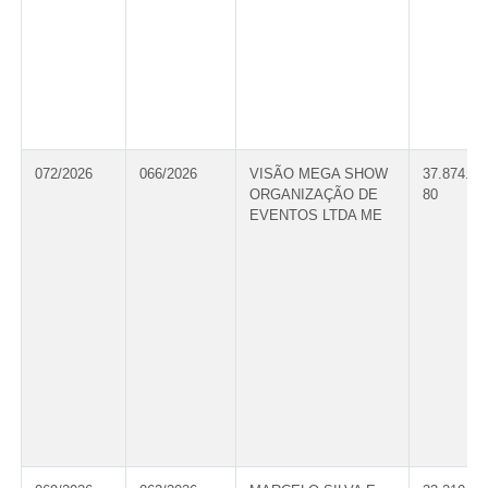
072/2026
066/2026
VISÃO MEGA SHOW
37.874.16
ORGANIZAÇÃO DE
80
EVENTOS LTDA ME