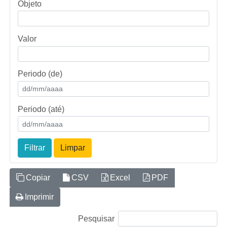
Objeto
Valor
Periodo (de)
Periodo (até)
Filtrar
Limpar
Copiar
CSV
Excel
PDF
Imprimir
Pesquisar